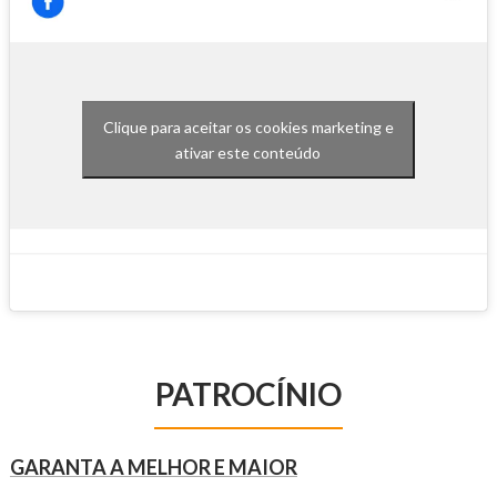
Clique para aceitar os cookies marketing e
ativar este conteúdo
PATROCÍNIO
GARANTA A MELHOR E MAIOR