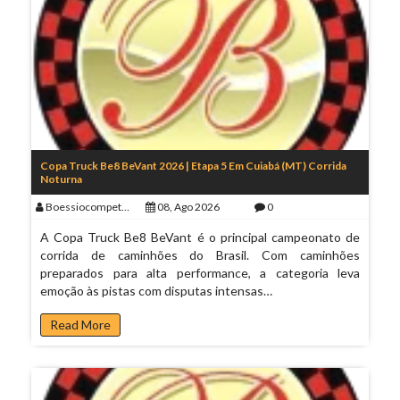
Copa Truck Be8 BeVant 2026 | Etapa 5 Em Cuiabá (MT) Corrida
Noturna
Boessiocompeticoes
08, Ago 2026
0
A Copa Truck Be8 BeVant é o principal campeonato de
corrida de caminhões do Brasil. Com caminhões
preparados para alta performance, a categoria leva
emoção às pistas com disputas intensas…
Read More