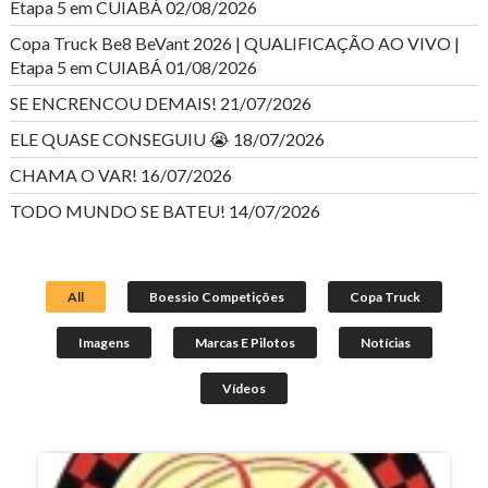
Etapa 5 em CUIABÁ
02/08/2026
Copa Truck Be8 BeVant 2026 | QUALIFICAÇÃO AO VIVO |
Etapa 5 em CUIABÁ
01/08/2026
SE ENCRENCOU DEMAIS!
21/07/2026
ELE QUASE CONSEGUIU 😭
18/07/2026
CHAMA O VAR!
16/07/2026
TODO MUNDO SE BATEU!
14/07/2026
All
Boessio Competições
Copa Truck
Imagens
Marcas E Pilotos
Notícias
Vídeos