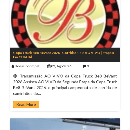
Copa Truck Be8 BeVant 2026 | Corridas 1 E 2 AO VIVO | Etapa 5
Em CUIABÁ
Boessiocompeticoes
02, Ago 2026
0
🔴 Transmissão AO VIVO da Copa Truck Be8 BeVant
2026 Assista AO VIVO da Segunda Etapa da Copa Truck
Be8 BeVant 2026, o principal campeonato de corrida de
caminhões do…
Read More